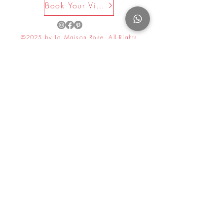
Book Your Visit Now
©2025 by La Maison Rose. All Rights
Reserved