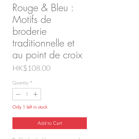
Rouge & Bleu :
Motifs de
broderie
traditionnelle et
au point de croix
Price
HK$108.00
Quantity
*
Only 1 left in stock
Add to Cart